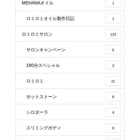
MEHANAオイル
1
ロミロミオイル製作日記
1
ロミロミサロン
133
サロンキャンペーン
6
180分スペシャル
2
ロミロミ
21
ホットストーン
8
シロダーラ
4
スリミングボディ
8