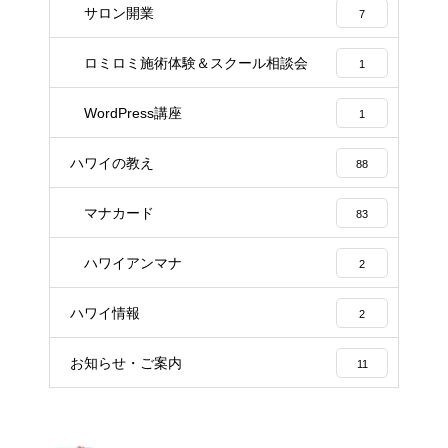
サロン開業
7
ロミロミ施術体験＆スクール相談会
1
WordPress講座
1
ハワイの教え
88
マナカード
83
ハワイアンマナ
2
ハワイ情報
2
お知らせ・ご案内
11