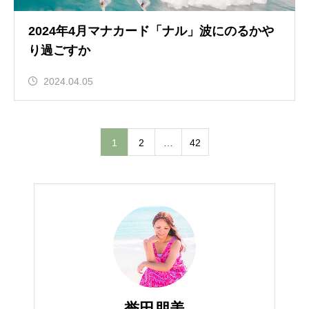
2024年4月マナカード「ナル」波にのるかや
り過ごすか
2024.04.05
1
2
…
42
誉田朋美