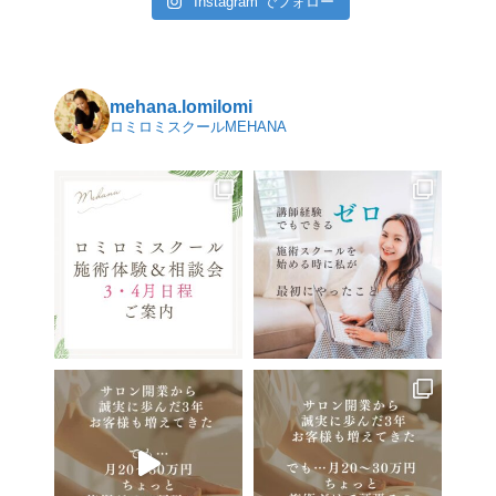
Instagram でフォロー
mehana.lomilomi
ロミロミスクールMEHANA