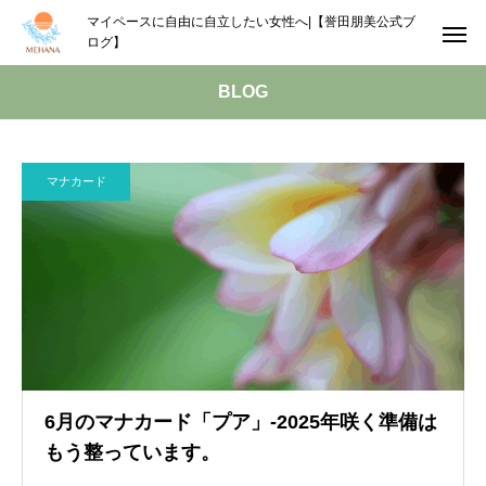
マイペースに自由に自立したい女性へ|【誉田朋美公式ブ
ログ】
BLOG
マナカード
6月のマナカード「プア」‐2025年咲く準備は
もう整っています。