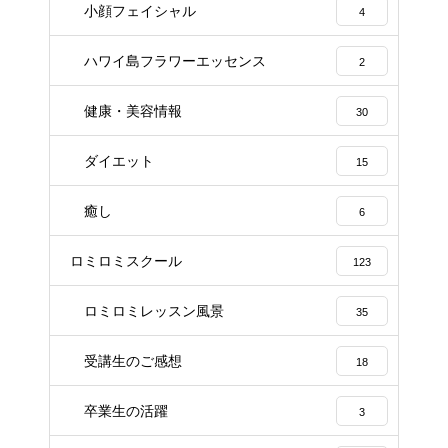
小顔フェイシャル
4
ハワイ島フラワーエッセンス
2
健康・美容情報
30
ダイエット
15
癒し
6
ロミロミスクール
123
ロミロミレッスン風景
35
受講生のご感想
18
卒業生の活躍
3