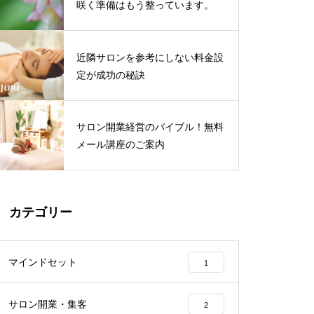
咲く準備はもう整っています。
近隣サロンを参考にしない料金設
定が成功の秘訣
サロン開業経営のバイブル！無料
メール講座のご案内
カテゴリー
マインドセット
1
サロン開業・集客
2