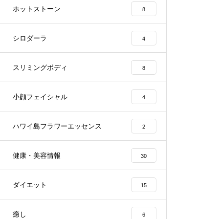
ホットストーン
8
シロダーラ
4
スリミングボディ
8
小顔フェイシャル
4
ハワイ島フラワーエッセンス
2
健康・美容情報
30
ダイエット
15
癒し
6