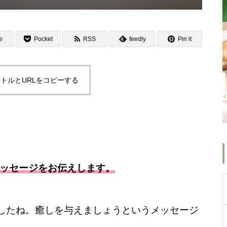
e
Pocket
RSS
feedly
Pin it
トルとURLをコピーする
メッセージをお伝えします。
したね。癒しを与えましょうというメッセージ