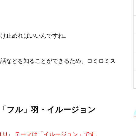
受け止めればいいんですね。
神話などを知ることができるため、ロミロミス
ドは「フル」羽・イルージョン
LU」
テーマは「イルージョン」です。