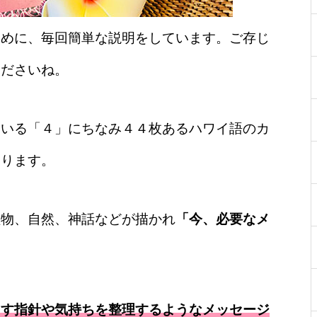
ために、毎回簡単な説明をしています。ご存じ
くださいね。
ている「４」にちなみ４４枚あるハワイ語のカ
あります。
植物、自然、神話などが描かれ
「今、必要なメ
こす指針や気持ちを整理するようなメッセージ