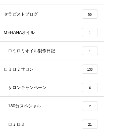
セラピストブログ
55
MEHANAオイル
1
ロミロミオイル製作日記
1
ロミロミサロン
133
サロンキャンペーン
6
180分スペシャル
2
ロミロミ
21