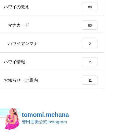
ハワイの教え
88
マナカード
83
ハワイアンマナ
2
ハワイ情報
2
お知らせ・ご案内
11
tomomi.mehana
誉田朋美公式Instagram