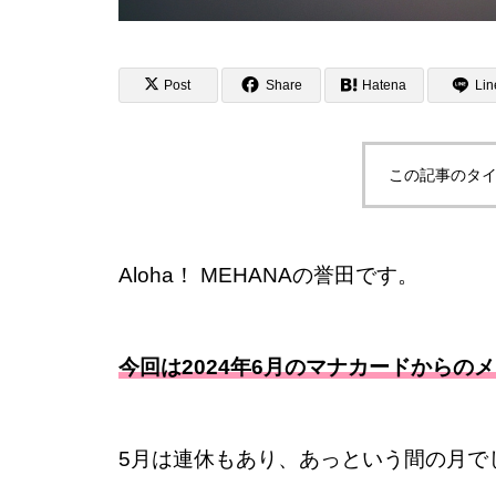
Post
Share
Hatena
Lin
この記事のタイ
Aloha！ MEHANAの誉田です。
今回は2024年6月のマナカードからの
5月は連休もあり、あっという間の月で