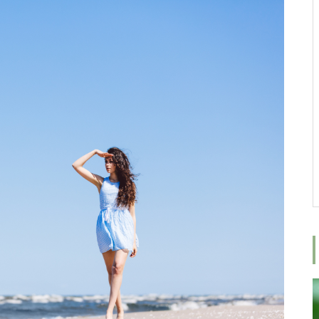
女性が増える社会へ
ロミロミスクールにご興味がある
方へ、ロミロミ施術体験＆スクー
ル相談会のご案内
みんな癒しを求めている
9周年ありがとうございます！