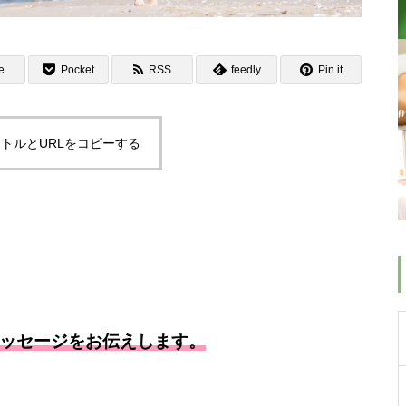
e
Pocket
RSS
feedly
Pin it
トルとURLをコピーする
メッセージをお伝えします。