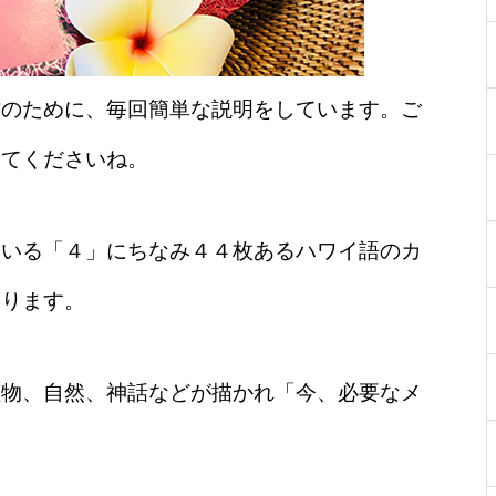
方のために、毎回簡単な説明をしています。ご
してくださいね。
ている「４」にちなみ４４枚あるハワイ語のカ
あります。
植物、自然、神話などが描かれ「今、必要なメ