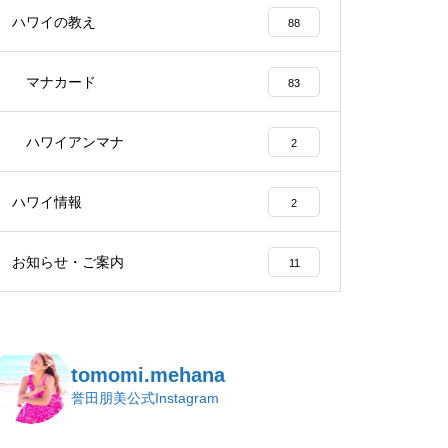
ハワイの教え
88
マナカード
83
ハワイアンマナ
2
ハワイ情報
2
お知らせ・ご案内
11
tomomi.mehana
誉田朋美公式Instagram