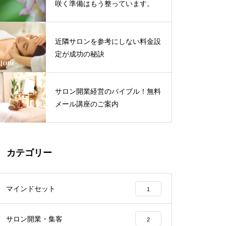
咲く準備はもう整っています。
近隣サロンを参考にしない料金設
定が成功の秘訣
サロン開業経営のバイブル！無料
メール講座のご案内
カテゴリー
マインドセット
1
サロン開業・集客
2