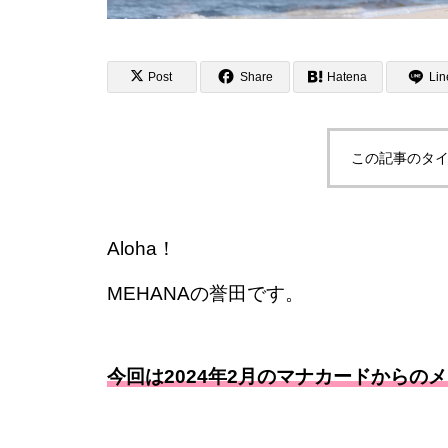
Post
Share
Hatena
Lin
この記事のタイ
Aloha！
MEHANAの誉田です。
今回は2024年2月のマナカードからの