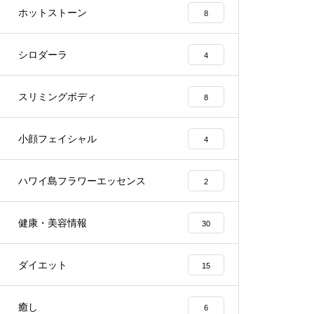
ホットストーン
8
シロダーラ
4
スリミングボディ
8
小顔フェイシャル
4
ハワイ島フラワーエッセンス
2
健康・美容情報
30
ダイエット
15
癒し
6