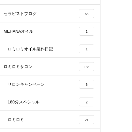
セラピストブログ
55
MEHANAオイル
1
ロミロミオイル製作日記
1
ロミロミサロン
133
サロンキャンペーン
6
180分スペシャル
2
ロミロミ
21