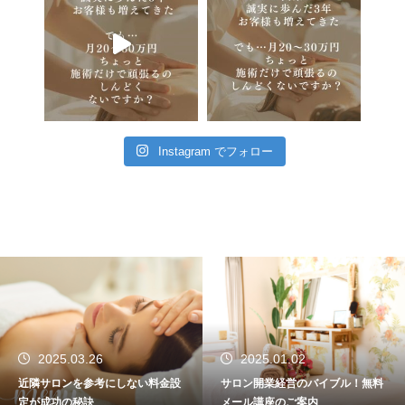
Instagram でフォロー
2025.03.26
2025.01.02
近隣サロンを参考にしない料金設
サロン開業経営のバイブル！無料
定が成功の秘訣
メール講座のご案内