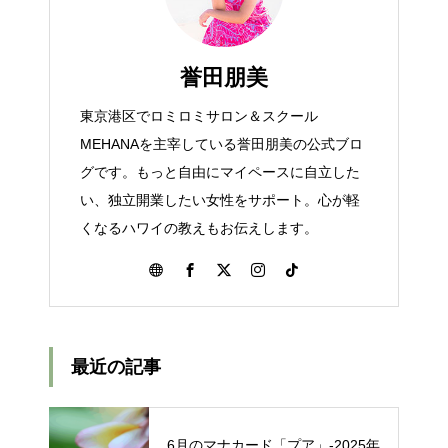
誉田朋美
東京港区でロミロミサロン＆スクール
MEHANAを主宰している誉田朋美の公式ブロ
グです。もっと自由にマイペースに自立した
い、独立開業したい女性をサポート。心が軽
くなるハワイの教えもお伝えします。
最近の記事
6月のマナカード「プア」‐2025年