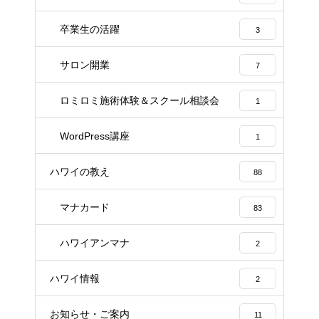
卒業生の活躍
3
サロン開業
7
ロミロミ施術体験＆スクール相談会
1
WordPress講座
1
ハワイの教え
88
マナカード
83
ハワイアンマナ
2
ハワイ情報
2
お知らせ・ご案内
11