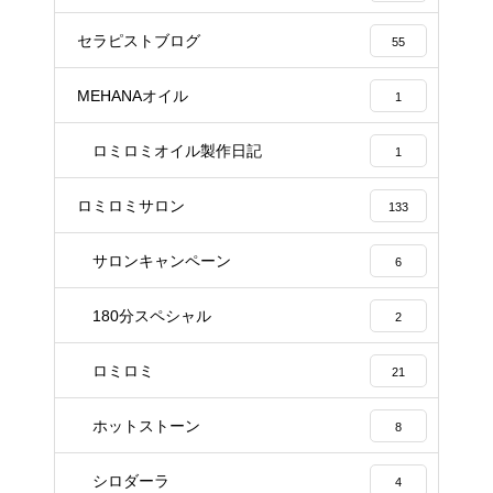
セラピストブログ
55
MEHANAオイル
1
ロミロミオイル製作日記
1
ロミロミサロン
133
サロンキャンペーン
6
180分スペシャル
2
ロミロミ
21
ホットストーン
8
シロダーラ
4