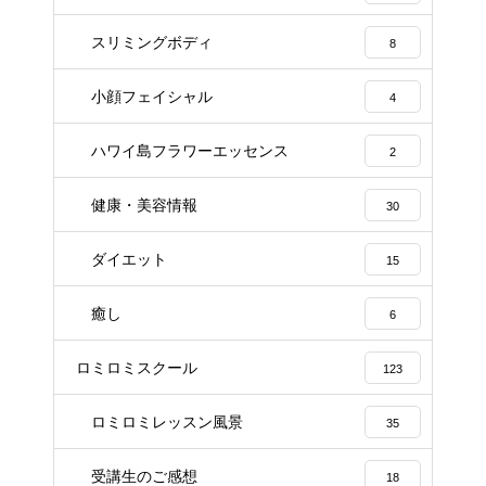
スリミングボディ
8
小顔フェイシャル
4
ハワイ島フラワーエッセンス
2
健康・美容情報
30
ダイエット
15
癒し
6
ロミロミスクール
123
ロミロミレッスン風景
35
受講生のご感想
18