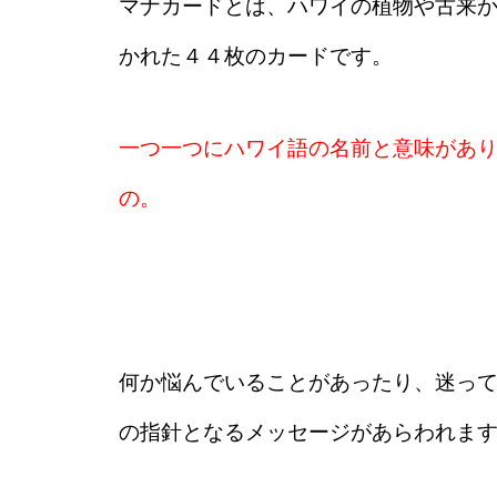
マナカードとは、ハワイの植物や古来
かれた４４枚のカードです。
一つ一つにハワイ語の名前と意味があ
の。
何か悩んでいることがあったり、迷っ
の指針となるメッセージがあらわれま