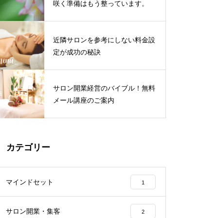
咲く準備はもう整っています。
近隣サロンを参考にしない料金設
定が成功の秘訣
サロン開業経営のバイブル！無料
メール講座のご案内
カテゴリー
マインドセット
1
サロン開業・集客
2