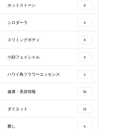
ホットストーン
8
シロダーラ
4
スリミングボディ
8
小顔フェイシャル
4
ハワイ島フラワーエッセンス
2
健康・美容情報
30
ダイエット
15
癒し
6