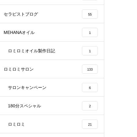
セラピストブログ
55
MEHANAオイル
1
ロミロミオイル製作日記
1
ロミロミサロン
133
サロンキャンペーン
6
180分スペシャル
2
ロミロミ
21