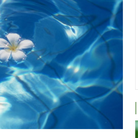
女性が増える社会へ
ロミロミスクールにご興味がある
方へ、ロミロミ施術体験＆スクー
ル相談会のご案内
みんな癒しを求めている
9周年ありがとうございます！