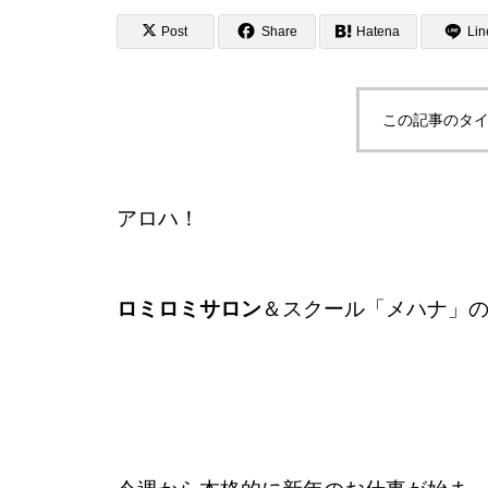
Post
Share
Hatena
Lin
この記事のタイ
アロハ！
ロミロミサロン
＆スクール「メハナ」