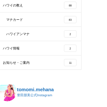
ハワイの教え
88
マナカード
83
ハワイアンマナ
2
ハワイ情報
2
お知らせ・ご案内
11
tomomi.mehana
誉田朋美公式Instagram