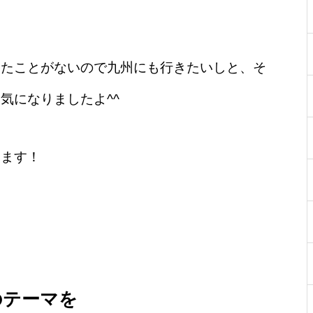
ったことがないので九州にも行きたいしと、そ
気になりましたよ^^
います！
のテーマを