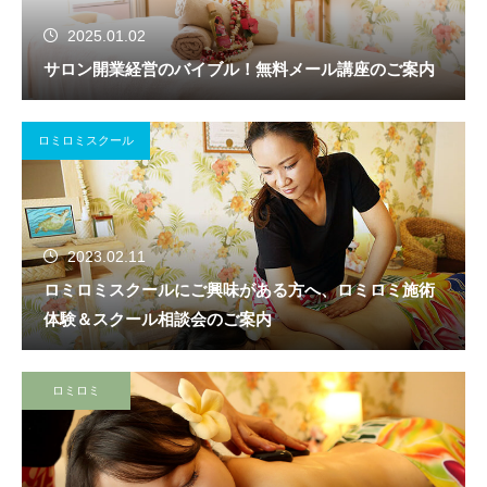
2025.01.02
サロン開業経営のバイブル！無料メール講座のご案内
ロミロミスクール
2023.02.11
ロミロミスクールにご興味がある方へ、ロミロミ施術
体験＆スクール相談会のご案内
ロミロミ