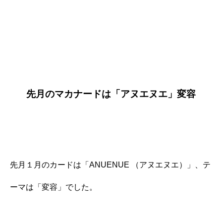
先月の
マカナードは
「アヌエヌエ」変容
先月１月のカードは「ANUENUE （アヌエヌエ）」、テ
ーマは「変容」でした。