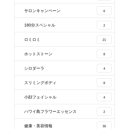
サロンキャンペーン
6
180分スペシャル
2
ロミロミ
21
ホットストーン
8
シロダーラ
4
スリミングボディ
8
小顔フェイシャル
4
ハワイ島フラワーエッセンス
2
健康・美容情報
30