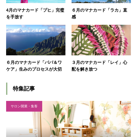
4月のマナカード「プヒ」完璧
６月のマナカード「ラカ」直
を手放す
感
６月のマナカード「パパ＆ワ
３月のマナカード「レイ」心
ケア」生みのプロセスが大切
配を解き放つ
特集記事
サロン開業・集客