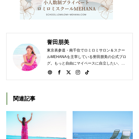
誉田朋美
東京表参道・南千住でロミロミサロン＆スクー
ルMEHANAを主宰している誉田朋美の公式ブロ
グ。もっと自由にマイペースに自立したい、独
立開業したい女性をサポート。心が軽くなるハ
ワイの教えもお伝えします。
関連記事