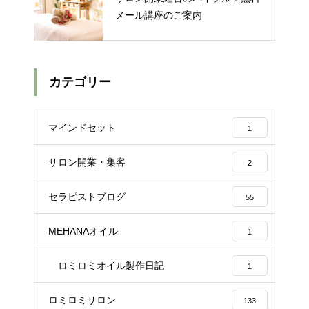
メール講座のご案内
カテゴリー
マインドセット
1
サロン開業・集客
2
セラピストブログ
55
MEHANAオイル
1
ロミロミオイル製作日記
1
ロミロミサロン
133