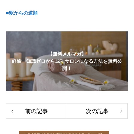
■駅からの道順
【無料メルマガ】
経験・知識ゼロから成功サロンになる方法を無料公
開！
前の記事
次の記事