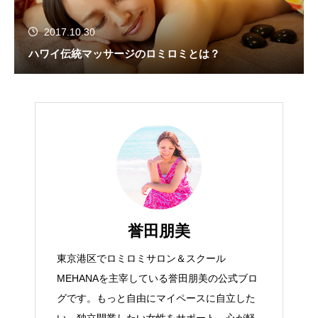
2017.10.30
ハワイ伝統マッサージのロミロミとは？
誉田朋美
東京港区でロミロミサロン＆スクール
MEHANAを主宰している誉田朋美の公式ブロ
グです。もっと自由にマイペースに自立した
い、独立開業したい女性をサポート。心が軽