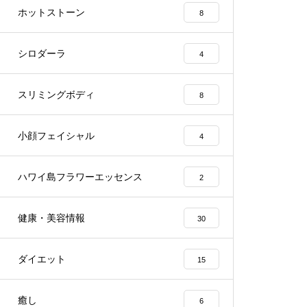
ホットストーン
8
シロダーラ
4
スリミングボディ
8
小顔フェイシャル
4
ハワイ島フラワーエッセンス
2
健康・美容情報
30
ダイエット
15
癒し
6