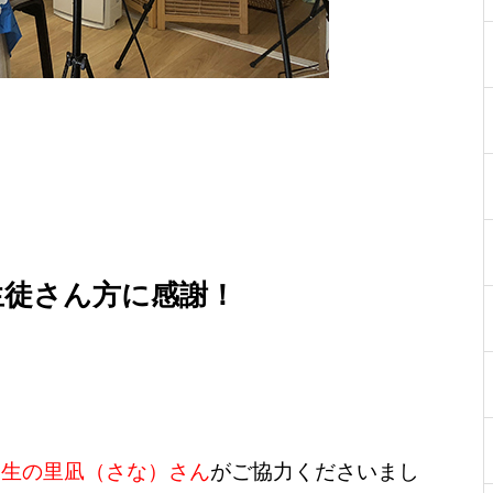
生徒さん方に感謝！
業生の里凪（さな）さん
がご協力くださいまし