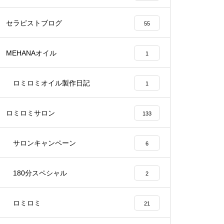
セラピストブログ
55
MEHANAオイル
1
ロミロミオイル製作日記
1
ロミロミサロン
133
サロンキャンペーン
6
180分スペシャル
2
ロミロミ
21