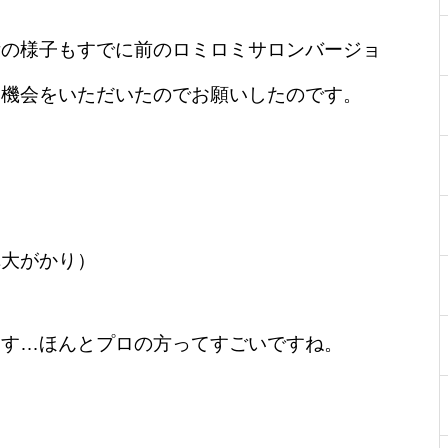
術の様子もすでに前のロミロミサロンバージョ
く機会をいただいたのでお願いしたのです。
構大がかり）
ます…ほんとプロの方ってすごいですね。