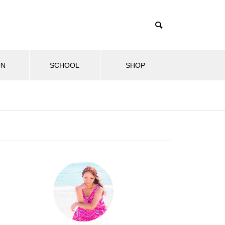
ON
SCHOOL
SHOP
ル
健康・美容情報
マナカード
第2回飛鳥山ハワイフェスティ
2024.07.01
バルに出店しました！
ハワイフェスティ
2024年7月マナカード「オレ」新
しい物語の始まりです！