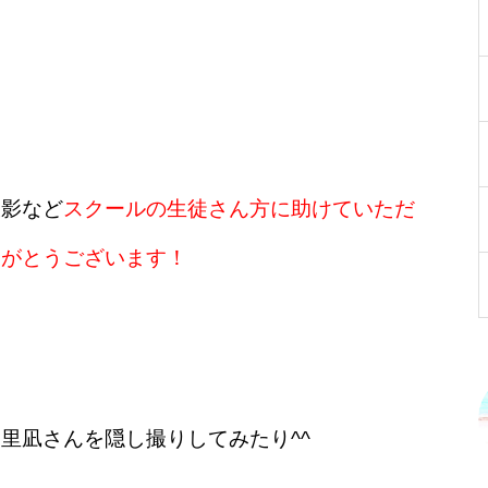
撮影など
スクールの生徒さん方に助けていただ
りがとうございます！
里凪さんを隠し撮りしてみたり^^