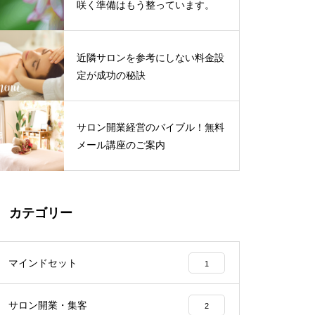
咲く準備はもう整っています。
近隣サロンを参考にしない料金設
定が成功の秘訣
サロン開業経営のバイブル！無料
メール講座のご案内
カテゴリー
マインドセット
1
サロン開業・集客
2