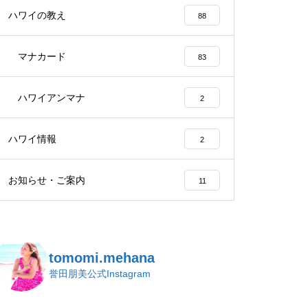
ハワイの教え
88
マナカード
83
ハワイアンマナ
2
ハワイ情報
2
お知らせ・ご案内
11
tomomi.mehana
誉田朋美公式Instagram