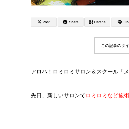
Post
Share
Hatena
Lin
この記事のタイ
アロハ！ロミロミサロン＆スクール「
先日、新しいサロンで
ロミロミなど施