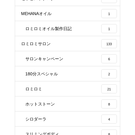
MEHANAオイル
1
ロミロミオイル製作日記
1
ロミロミサロン
133
サロンキャンペーン
6
180分スペシャル
2
ロミロミ
21
ホットストーン
8
シロダーラ
4
スリミングボディ
8