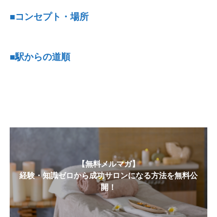
■コンセプト・場所
■駅からの道順
【無料メルマガ】
経験・知識ゼロから成功サロンになる方法を無料公
開！