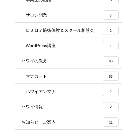
サロン開業
7
ロミロミ施術体験＆スクール相談会
1
WordPress講座
1
ハワイの教え
88
マナカード
83
ハワイアンマナ
2
ハワイ情報
2
お知らせ・ご案内
11