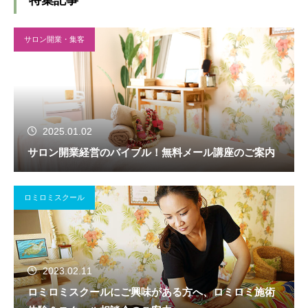
サロン開業・集客
2025.01.02
サロン開業経営のバイブル！無料メール講座のご案内
ロミロミスクール
2023.02.11
ロミロミスクールにご興味がある方へ、ロミロミ施術