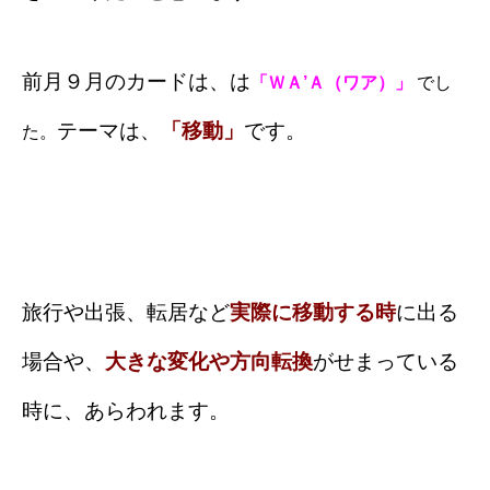
前月９月のカードは、は
「ＷＡ’Ａ（ワア）」
でし
テーマは、
「移動」
です。
た。
旅行や出張、転居など
実際に移動する時
に出る
場合や、
大きな変化や方向転換
がせまっている
時に、あらわれます。