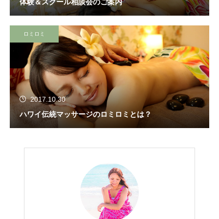
体験＆スクール相談会のご案内
ロミロミ
2017.10.30
ハワイ伝統マッサージのロミロミとは？