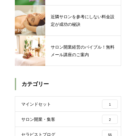
近隣サロンを参考にしない料金設
定が成功の秘訣
サロン開業経営のバイブル！無料
メール講座のご案内
カテゴリー
マインドセット
1
サロン開業・集客
2
セラピストブログ
55