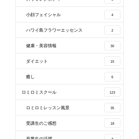
小顔フェイシャル
4
ハワイ島フラワーエッセンス
2
健康・美容情報
30
ダイエット
15
癒し
6
ロミロミスクール
123
ロミロミレッスン風景
35
受講生のご感想
18
卒業生の活躍
3