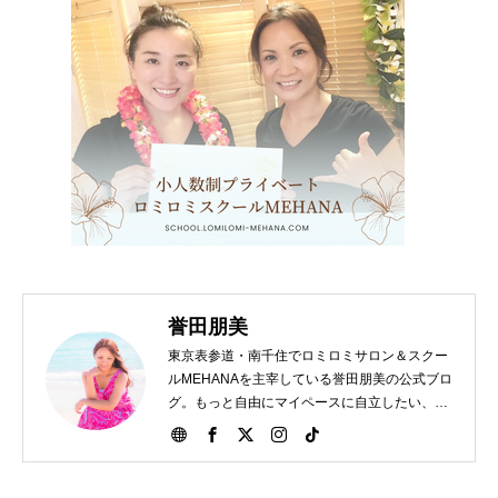
誉田朋美
東京表参道・南千住でロミロミサロン＆スクー
ルMEHANAを主宰している誉田朋美の公式ブロ
グ。もっと自由にマイペースに自立したい、独
立開業したい女性をサポート。心が軽くなるハ
ワイの教えもお伝えします。