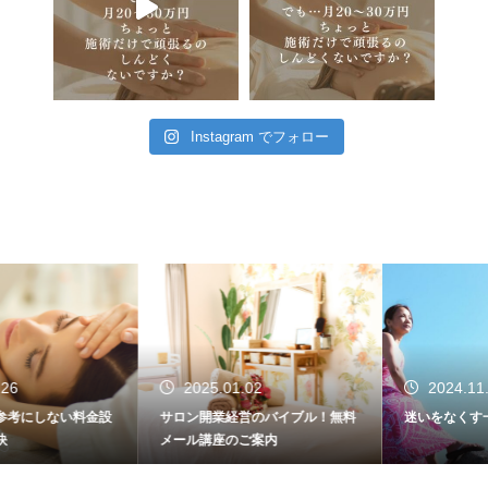
Instagram でフォロー
2025.01.02
2024.11.08
サロン開業経営のバイブル！無料
迷いをなくす一番の方法
メール講座のご案内
ロミロミサロン
ロミロミスクール
Instagram