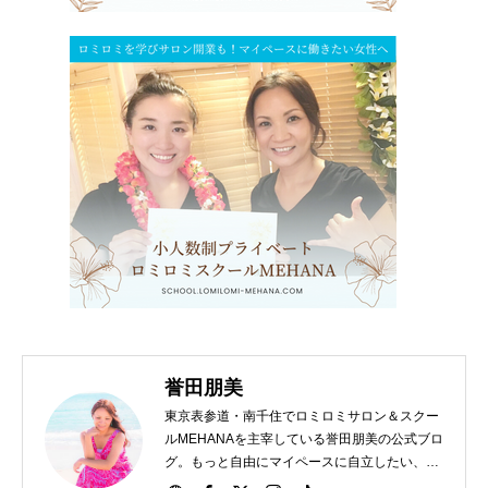
誉田朋美
東京表参道・南千住でロミロミサロン＆スクー
ルMEHANAを主宰している誉田朋美の公式ブロ
グ。もっと自由にマイペースに自立したい、独
立開業したい女性をサポート。心が軽くなるハ