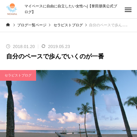
マイペースに自由に自立したい女性へ|【誉田朋美公式ブ
ログ】
ブログ一覧ページ
セラピストブログ
自分のペースで歩んでいくのが一番
2018.01.20
2019.05.23
自分のペースで歩んでいくのが一番
セラピストブログ