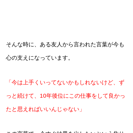
そんな時に、ある友人から言われた言葉が今も
心の支えになっています。
「今は上手くいってないかもしれないけど、ず
っと続けて、10年後位にこの仕事をして良かっ
たと思えればいいんじゃない」