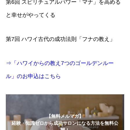
第6回 スピリチュアルパワー「マナ」を高める
と幸せがやってくる
第7回 ハワイ古代の成功法則「フナの教え」
⇒「ハワイからの教え7つのゴールデンルー
ル」のお申込はこちら
【無料メルマガ】
経験・知識ゼロから成功サロンになる方法を無料公