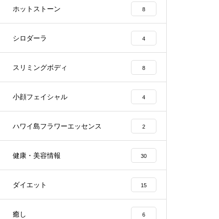
ホットストーン
8
シロダーラ
4
スリミングボディ
8
小顔フェイシャル
4
ハワイ島フラワーエッセンス
2
健康・美容情報
30
ダイエット
15
癒し
6