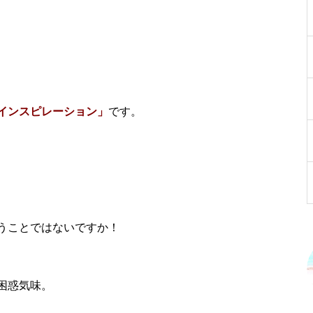
インスピレーション」
です。
うことではないですか！
困惑気味。