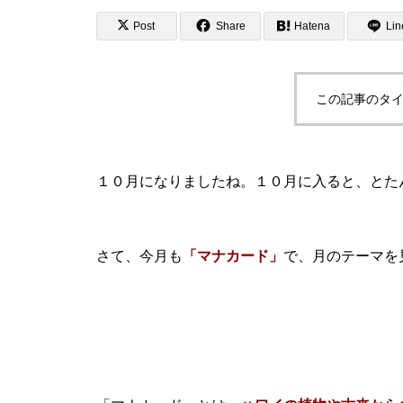
Post
Share
Hatena
Lin
この記事のタイ
１０月になりましたね。１０月に入ると、とた
さて、今月も
「マナカード」
で、月のテーマを