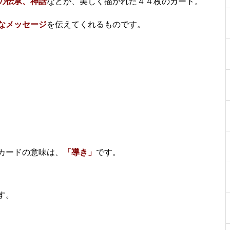
の伝承、神話
などが、美しく描かれた４４枚のカード。
なメッセージ
を伝えてくれるものです。
カードの意味は、
「導き」
です。
す。