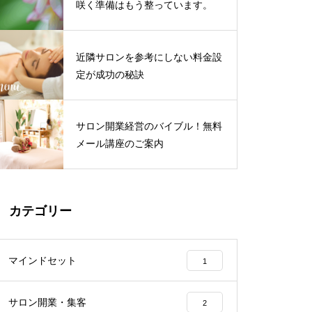
咲く準備はもう整っています。
近隣サロンを参考にしない料金設
定が成功の秘訣
サロン開業経営のバイブル！無料
メール講座のご案内
カテゴリー
マインドセット
1
サロン開業・集客
2