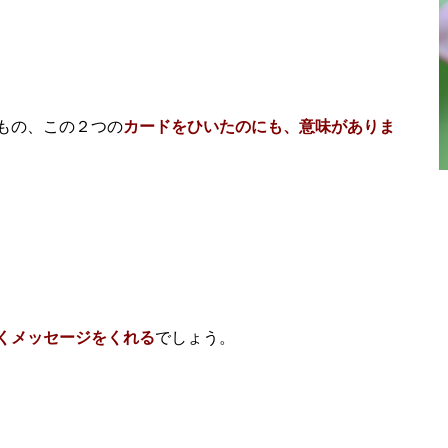
もの、この２つの
カードをひいたのにも、意味がありま
くメッセージをくれる
でしょう。