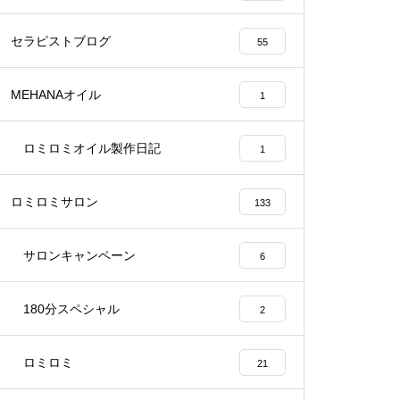
セラピストブログ
55
MEHANAオイル
1
ロミロミオイル製作日記
1
ロミロミサロン
133
サロンキャンペーン
6
180分スペシャル
2
ロミロミ
21