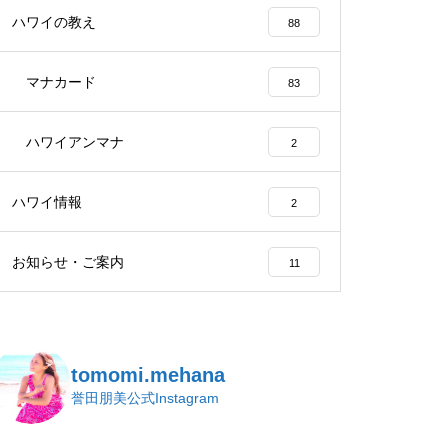
ハワイの教え
88
マナカード
83
ハワイアンマナ
2
ハワイ情報
2
お知らせ・ご案内
11
tomomi.mehana
誉田朋美公式Instagram