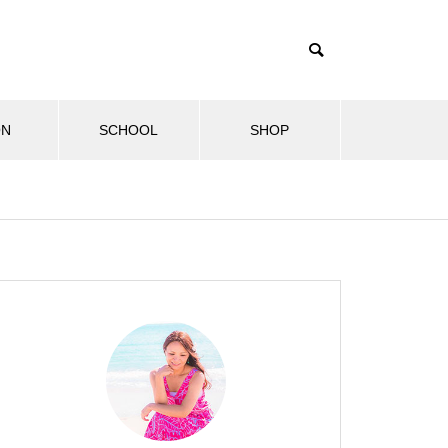
ON
SCHOOL
SHOP
ル
健康・美容情報
セラピストブログ
マナカ
第2回飛鳥山ハワイフェスティ
2024.10.27
2024
バルに出店しました！
2024年も飛鳥山ハワイフェスティ
2024
バルに参加！
しい物語